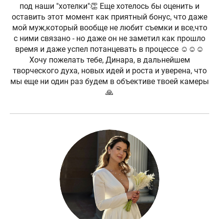
под наши "хотелки"👏 Еще хотелось бы оценить и
оставить этот момент как приятный бонус, что даже
мой муж,который вообще не любит съемки и все,что
с ними связано - но даже он не заметил как прошло
время и даже успел потанцевать в процессе ☺️☺️☺️
Хочу пожелать тебе, Динара, в дальнейшем
творческого духа, новых идей и роста и уверена, что
мы еще ни один раз будем в объективе твоей камеры
🙏