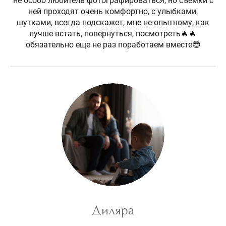
не особо любитель фотографироваться, но съемки с
ней проходят очень комфортно, с улыбками,
шутками, всегда подскажет, мне не опытному, как
лучше встать, повернуться, посмотреть🔥🔥
обязательно еще не раз поработаем вместе😎
Диляра