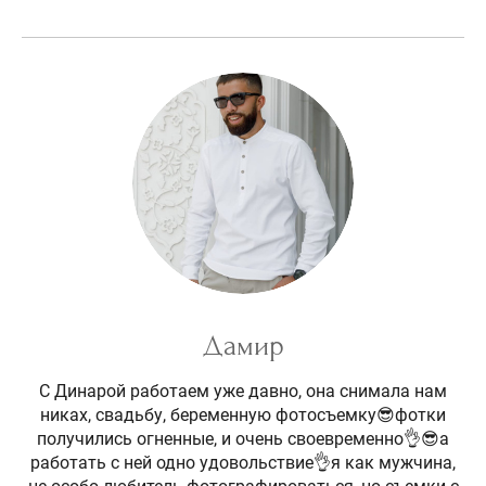
Дамир
С Динарой работаем уже давно, она снимала нам
никах, свадьбу, беременную фотосъемку😎фотки
получились огненные, и очень своевременно👌😎а
работать с ней одно удовольствие👌я как мужчина,