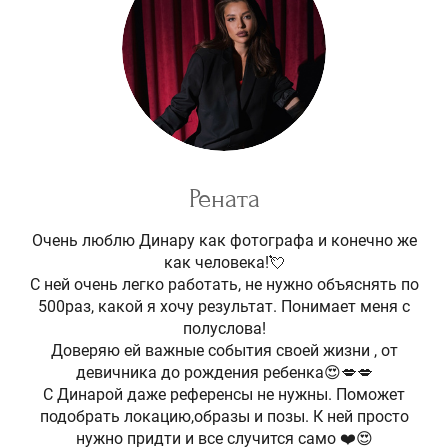
Рената
Очень люблю Динару как фотографа и конечно же
как человека!💘
С ней очень легко работать, не нужно объяснять по
500раз, какой я хочу результат. Понимает меня с
полуслова!
Доверяю ей важные события своей жизни , от
девичника до рождения ребенка😍💋💋
С Динарой даже референсы не нужны. Поможет
подобрать локацию,образы и позы. К ней просто
нужно придти и все случится само ❤️😍