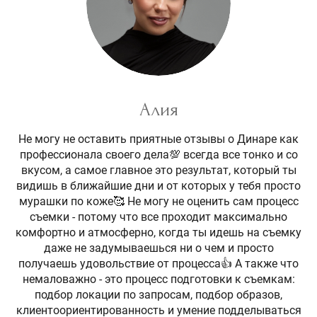
Алия
Не могу не оставить приятные отзывы о Динаре как
профессионала своего дела💯 всегда все тонко и со
вкусом, а самое главное это результат, который ты
видишь в ближайшие дни и от которых у тебя просто
мурашки по коже🥰 Не могу не оценить сам процесс
съемки - потому что все проходит максимально
комфортно и атмосферно, когда ты идешь на съемку
даже не задумываешься ни о чем и просто
получаешь удовольствие от процесса👍 А также что
немаловажно - это процесс подготовки к съемкам:
подбор локации по запросам, подбор образов,
клиентоориентированность и умение подделываться